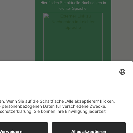
Hier finden Sie aktuelle Nachrichten in
leichter Sprache:
•
drucken
top