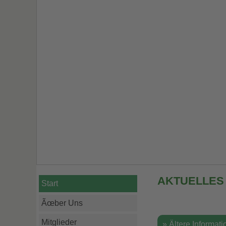
AKTUELLES
Start
Ãœber Uns
Mitglieder
» Ältere Informat