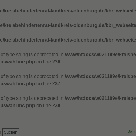
/kreisbehindertenrat-landkreis-oldenburg.de/kbr_webseite
/kreisbehindertenrat-landkreis-oldenburg.de/kbr_webseite
/kreisbehindertenrat-landkreis-oldenburg.de/kbr_webseite
of type string is deprecated in
/www/htdocs/w021199e/kreisbeh
auswahl.inc.php
on line
236
of type string is deprecated in
/www/htdocs/w021199e/kreisbeh
auswahl.inc.php
on line
237
of type string is deprecated in
/www/htdocs/w021199e/kreisbeh
auswahl.inc.php
on line
238
Barr
n