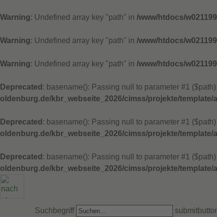
Warning
: Undefined array key "path" in
/www/htdocs/w021199e
Warning
: Undefined array key "path" in
/www/htdocs/w021199e
Warning
: Undefined array key "path" in
/www/htdocs/w021199e
Deprecated
: basename(): Passing null to parameter #1 ($path) 
oldenburg.de/kbr_webseite_2026/cimss/projekte/template/
Deprecated
: basename(): Passing null to parameter #1 ($path) 
oldenburg.de/kbr_webseite_2026/cimss/projekte/template/
Deprecated
: basename(): Passing null to parameter #1 ($path) 
oldenburg.de/kbr_webseite_2026/cimss/projekte/template/
Suchbegriff
submitbutto