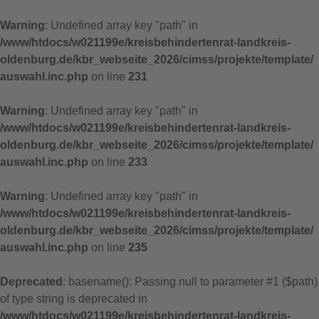
Warning
: Undefined array key "path" in
/www/htdocs/w021199e/kreisbehindertenrat-landkreis-
oldenburg.de/kbr_webseite_2026/cimss/projekte/template/
auswahl.inc.php
on line
231
Warning
: Undefined array key "path" in
/www/htdocs/w021199e/kreisbehindertenrat-landkreis-
oldenburg.de/kbr_webseite_2026/cimss/projekte/template/
auswahl.inc.php
on line
233
Warning
: Undefined array key "path" in
/www/htdocs/w021199e/kreisbehindertenrat-landkreis-
oldenburg.de/kbr_webseite_2026/cimss/projekte/template/
auswahl.inc.php
on line
235
Deprecated
: basename(): Passing null to parameter #1 ($path)
of type string is deprecated in
/www/htdocs/w021199e/kreisbehindertenrat-landkreis-