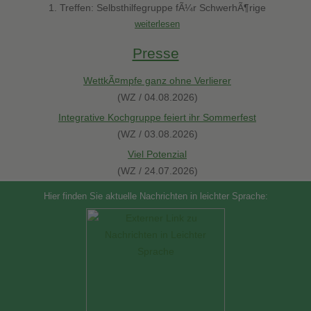
1. Treffen: Selbsthilfegruppe fÃ¼r SchwerhÃ¶rige
weiterlesen
Presse
WettkÃ¤mpfe ganz ohne Verlierer
(WZ / 04.08.2026)
Integrative Kochgruppe feiert ihr Sommerfest
(WZ / 03.08.2026)
Viel Potenzial
(WZ / 24.07.2026)
Hier finden Sie aktuelle Nachrichten in leichter Sprache: