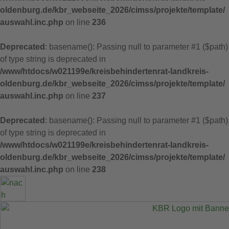
oldenburg.de/kbr_webseite_2026/cimss/projekte/template/
auswahl.inc.php
on line
236
Deprecated
: basename(): Passing null to parameter #1 ($path)
of type string is deprecated in
/www/htdocs/w021199e/kreisbehindertenrat-landkreis-
oldenburg.de/kbr_webseite_2026/cimss/projekte/template/
auswahl.inc.php
on line
237
Deprecated
: basename(): Passing null to parameter #1 ($path)
of type string is deprecated in
/www/htdocs/w021199e/kreisbehindertenrat-landkreis-
oldenburg.de/kbr_webseite_2026/cimss/projekte/template/
auswahl.inc.php
on line
238